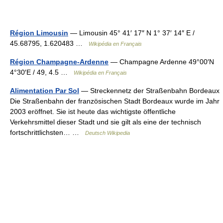
Région Limousin
— Limousin 45° 41′ 17″ N 1° 37′ 14″ E /
45.68795, 1.620483 …
Wikipédia en Français
Région Champagne-Ardenne
— Champagne Ardenne 49°00′N
4°30′E / 49, 4.5 …
Wikipédia en Français
Alimentation Par Sol
— Streckennetz der Straßenbahn Bordeaux
Die Straßenbahn der französischen Stadt Bordeaux wurde im Jahr
2003 eröffnet. Sie ist heute das wichtigste öffentliche
Verkehrsmittel dieser Stadt und sie gilt als eine der technisch
fortschrittlichsten… …
Deutsch Wikipedia