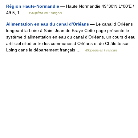
Région Haute-Normandie
— Haute Normandie 49°30′N 1°00′E /
49.5, 1 …
Wikipédia en Français
Alimentation en eau du canal d'Orléans
— Le canal d Orléans
longeant la Loire à Saint Jean de Braye Cette page présente le
système d alimentation en eau du canal d’Orléans, un cours d eau
artificiel situé entre les communes d Orléans et de Châlette sur
Loing dans le département français …
Wikipédia en Français