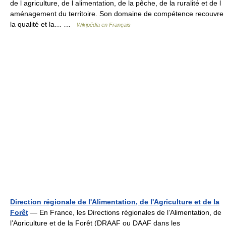
de l agriculture, de l alimentation, de la pêche, de la ruralité et de l
aménagement du territoire. Son domaine de compétence recouvre
la qualité et la… …
Wikipédia en Français
Direction régionale de l'Alimentation, de l'Agriculture et de la
Forêt
— En France, les Directions régionales de l’Alimentation, de
l’Agriculture et de la Forêt (DRAAF ou DAAF dans les