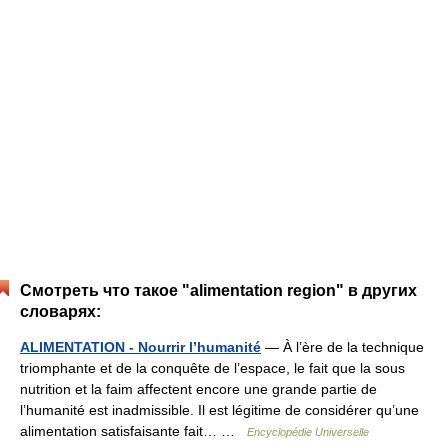
Смотреть что такое "alimentation region" в других
словарях:
ALIMENTATION - Nourrir l’humanité
— À l’ère de la technique
triomphante et de la conquête de l’espace, le fait que la sous
nutrition et la faim affectent encore une grande partie de
l’humanité est inadmissible. Il est légitime de considérer qu’une
alimentation satisfaisante fait… …
Encyclopédie Universelle