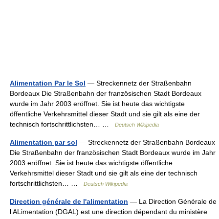
Alimentation Par le Sol
— Streckennetz der Straßenbahn
Bordeaux Die Straßenbahn der französischen Stadt Bordeaux
wurde im Jahr 2003 eröffnet. Sie ist heute das wichtigste
öffentliche Verkehrsmittel dieser Stadt und sie gilt als eine der
technisch fortschrittlichsten… …
Deutsch Wikipedia
Alimentation par sol
— Streckennetz der Straßenbahn Bordeaux
Die Straßenbahn der französischen Stadt Bordeaux wurde im Jahr
2003 eröffnet. Sie ist heute das wichtigste öffentliche
Verkehrsmittel dieser Stadt und sie gilt als eine der technisch
fortschrittlichsten… …
Deutsch Wikipedia
Direction générale de l'alimentation
— La Direction Générale de
l ALimentation (DGAL) est une direction dépendant du ministère